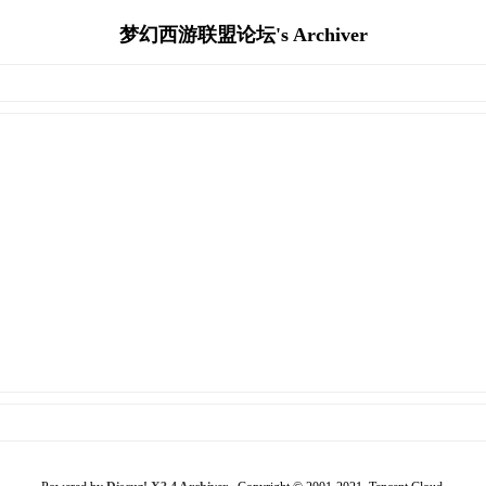
梦幻西游联盟论坛's Archiver